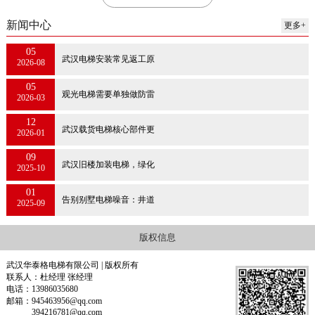
新闻中心
更多+
05
武汉电梯安装常见返工原
2026-08
05
观光电梯需要单独做防雷
2026-03
12
武汉载货电梯核心部件更
2026-01
09
武汉旧楼加装电梯，绿化
2025-10
01
告别别墅电梯噪音：井道
2025-09
版权信息
武汉华泰格电梯有限公司 | 版权所有
联系人：杜经理 张经理
电话：13986035680
邮箱：945463956@qq.com
394216781@qq.com