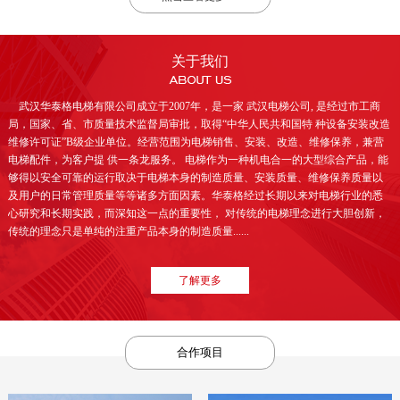
关于我们
武汉华泰格电梯有限公司成立于2007年，是一家 武汉电梯公司, 是经过市工商
局，国家、省、市质量技术监督局审批，取得“中华人民共和国特 种设备安装改造
维修许可证”B级企业单位。经营范围为电梯销售、安装、改造、维修保养，兼营
电梯配件，为客户提 供一条龙服务。 电梯作为一种机电合一的大型综合产品，能
够得以安全可靠的运行取决于电梯本身的制造质量、安装质量、维修保养质量以
及用户的日常管理质量等等诸多方面因素。华泰格经过长期以来对电梯行业的悉
心研究和长期实践，而深知这一点的重要性， 对传统的电梯理念进行大胆创新，
传统的理念只是单纯的注重产品本身的制造质量......
了解更多
合作项目