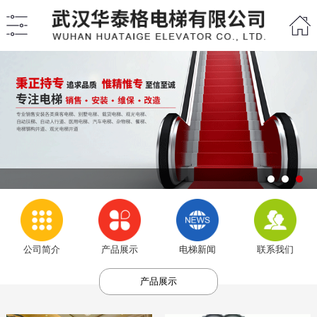
公司简介
产品展示
电梯新闻
联系我们
产品展示