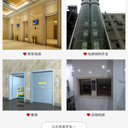
乘客电梯
电梯钢构井道
餐梯
杂物电梯
点击查看更多>>