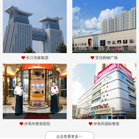
长江传媒集团
宜佳购物广场
伊美尚整形医院
伊美尚国际整形
点击查看更多>>