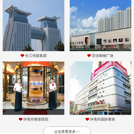
长江传媒集团
宜佳购物广场
伊美尚整形医院
伊美尚国际整形
点击查看更多>>