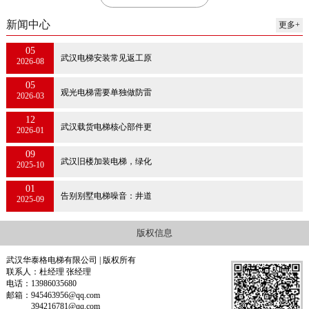
新闻中心
更多+
05
武汉电梯安装常见返工原
2026-08
05
观光电梯需要单独做防雷
2026-03
12
武汉载货电梯核心部件更
2026-01
09
武汉旧楼加装电梯，绿化
2025-10
01
告别别墅电梯噪音：井道
2025-09
版权信息
武汉华泰格电梯有限公司 | 版权所有
联系人：杜经理 张经理
电话：13986035680
邮箱：945463956@qq.com
394216781@qq.com