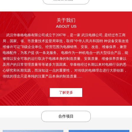
关于我们
武汉华泰格电梯有限公司成立于2007年，是一家 武汉电梯公司, 是经过市工商
局，国家、省、市质量技术监督局审批，取得“中华人民共和国特 种设备安装改造
维修许可证”B级企业单位。经营范围为电梯销售、安装、改造、维修保养，兼营
电梯配件，为客户提 供一条龙服务。 电梯作为一种机电合一的大型综合产品，能
够得以安全可靠的运行取决于电梯本身的制造质量、安装质量、维修保养质量以
及用户的日常管理质量等等诸多方面因素。华泰格经过长期以来对电梯行业的悉
心研究和长期实践，而深知这一点的重要性， 对传统的电梯理念进行大胆创新，
传统的理念只是单纯的注重产品本身的制造质量......
了解更多
合作项目