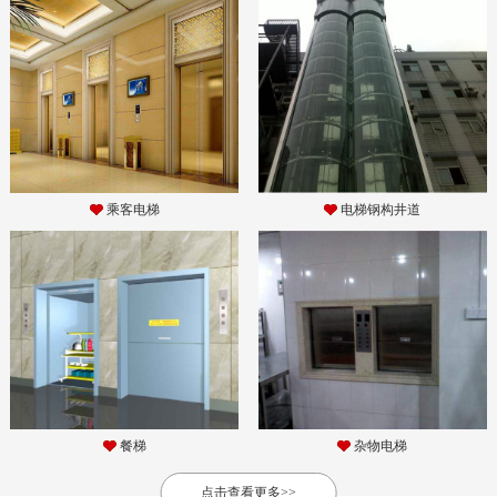
乘客电梯
电梯钢构井道
餐梯
杂物电梯
点击查看更多>>