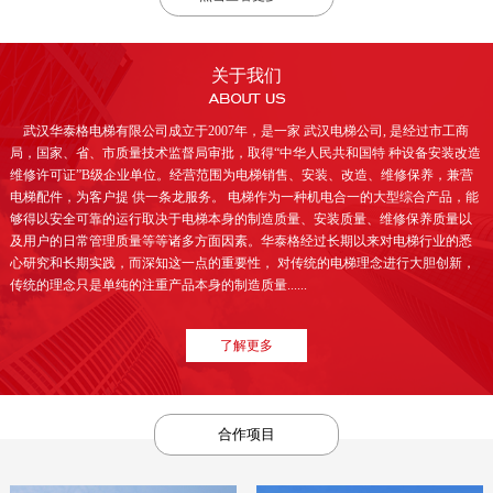
关于我们
武汉华泰格电梯有限公司成立于2007年，是一家 武汉电梯公司, 是经过市工商
局，国家、省、市质量技术监督局审批，取得“中华人民共和国特 种设备安装改造
维修许可证”B级企业单位。经营范围为电梯销售、安装、改造、维修保养，兼营
电梯配件，为客户提 供一条龙服务。 电梯作为一种机电合一的大型综合产品，能
够得以安全可靠的运行取决于电梯本身的制造质量、安装质量、维修保养质量以
及用户的日常管理质量等等诸多方面因素。华泰格经过长期以来对电梯行业的悉
心研究和长期实践，而深知这一点的重要性， 对传统的电梯理念进行大胆创新，
传统的理念只是单纯的注重产品本身的制造质量......
了解更多
合作项目