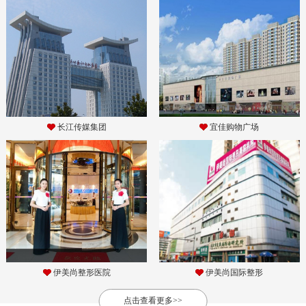
长江传媒集团
宜佳购物广场
伊美尚整形医院
伊美尚国际整形
点击查看更多>>