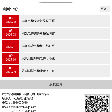
新闻中心
更多+
05
武汉电梯安装常见返工原
2026-08
05
观光电梯需要单独做防雷
2026-03
12
武汉载货电梯核心部件更
2026-01
09
武汉旧楼加装电梯，绿化
2025-10
01
告别别墅电梯噪音：井道
2025-09
版权信息
武汉华泰格电梯有限公司 | 版权所有
联系人：杜经理 张经理
电话：13986035680
邮箱：945463956@qq.com
394216781@qq.com