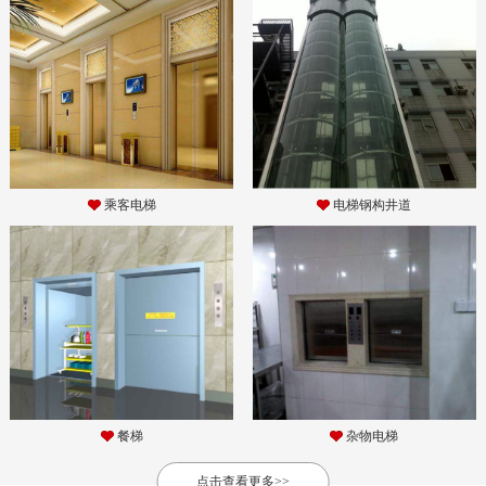
乘客电梯
电梯钢构井道
餐梯
杂物电梯
点击查看更多>>